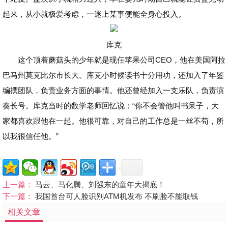
起来，从小就极爱考虑，一迷上某事便能全身心投入。
库克
这个顶着蘑菇头的少年就是现任苹果公司CEO，他在美国阿拉
巴马州莫克比尔市长大。库克小时候读书十分用功，还加入了年鉴
编撰团队，负责业务方面的事情。他还曾经加入一支乐队，负责演
奏长号。库克当时的数学老师回忆说：“你不会管他叫书呆子，大
家都喜欢跟他在一起。他很可靠，对自己的工作总是一丝不苟，所
以我很信任他。”
上一篇：
马云、马化腾、刘强东的童年大揭底！
下一篇：
我国首台可人脸识别ATM机发布 不刷脸不能取钱
相关文章